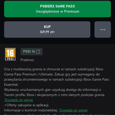
POBIERZ GAME PASS
Uwzględnione w Premium
KUP
● ● ●
169,99 zł+
PEGI 16
Przemoc
Gra z możliwością grania w chmurze w ramach subskrypcji Xbox
Game Pass Premium i Ultimate. Zakup gry jest wymagany do
przesyłania strumieniowego w ramach subskrypcji Xbox Game Pass
Essential.
Wydawcy uruchamianych gier uzyskują dostęp do informacji o
Twoim profilu Xbox i skojarzonych z nimi danych podczas grania.
Dowiedz się więcej
+Oferty zakupów w aplikacji.
Informacje o kontroli rodzicielskiej.
Dowiedz się więcej