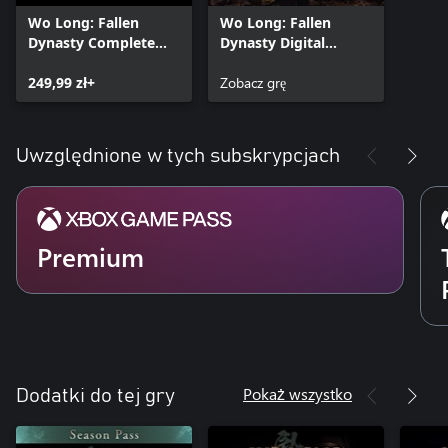
Wo Long: Fallen
Wo Long: Fallen
Dynasty Complete
Dynasty Digital
Edition
Deluxe Edition
249,99 zł+
Zobacz grę
Uwzględnione w tych subskrypcjach
Premium
Pokaż wszystko
Dodatki do tej gry