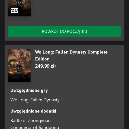
POWRÓT DO POCZĄTKU
Wo Long: Fallen Dynasty Complete
Edition
249,99 zł+
Uwzględnione gry
Wo Long: Fallen Dynasty
Uwzględnione dodatki
Battle of Zhongyuan
Conqueror of Jiangdong