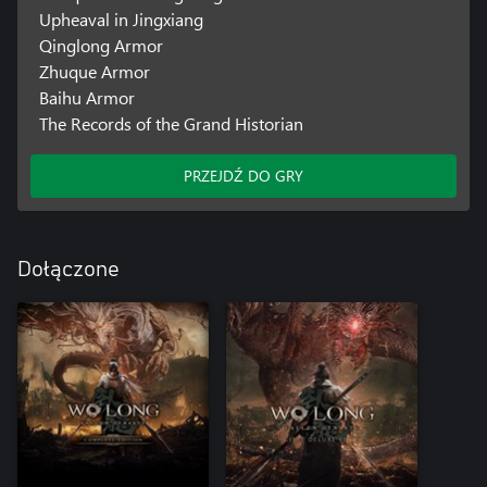
Upheaval in Jingxiang
Qinglong Armor
Zhuque Armor
Baihu Armor
The Records of the Grand Historian
PRZEJDŹ DO GRY
Dołączone