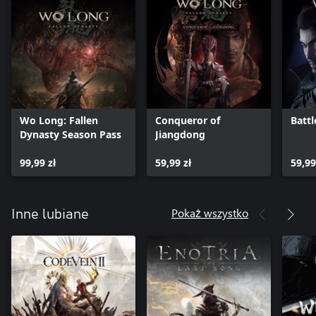
Wo Long: Fallen
Conqueror of
Batt
Dynasty Season Pass
Jiangdong
99,99 zł
59,99 zł
59,99
Pokaż wszystko
Inne lubiane