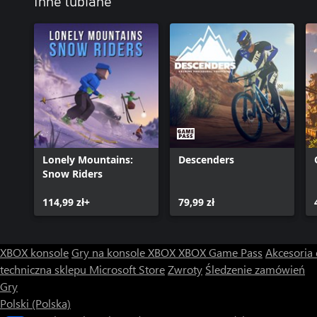
Inne lubiane
Lonely Mountains:
Descenders
Snow Riders
114,99 zł+
79,99 zł
XBOX konsole
Gry na konsole XBOX
XBOX Game Pass
Akcesoria
techniczna sklepu Microsoft Store
Zwroty
Śledzenie zamówień
Gry
Polski (Polska)