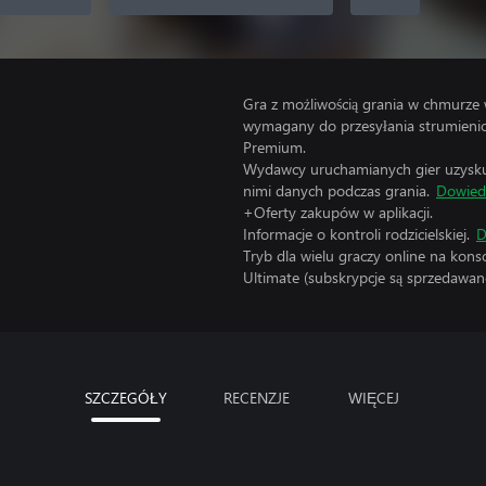
Gra z możliwością grania w chmurze 
wymagany do przesyłania strumienio
Premium.
Wydawcy uruchamianych gier uzyskują
nimi danych podczas grania.
Dowiedz
+Oferty zakupów w aplikacji.
Informacje o kontroli rodzicielskiej.
D
Tryb dla wielu graczy online na kon
Ultimate (subskrypcje są sprzedawane
SZCZEGÓŁY
RECENZJE
WIĘCEJ