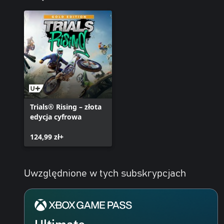
Trials® Rising – złota
edycja cyfrowa
124,99 zł+
Uwzględnione w tych subskrypcjach
Ultimate