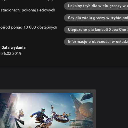
Lokalny tryb dla wielu graczy w 
 stadionach, pokonaj sieciowych
Gry dla wielu graczy w trybie onl
 spośród ponad 10 000 dostępnych
Ulepszone dla konsoli Xbox One 
Informacje o obecności w usłud
Data wydania
26.02.2019