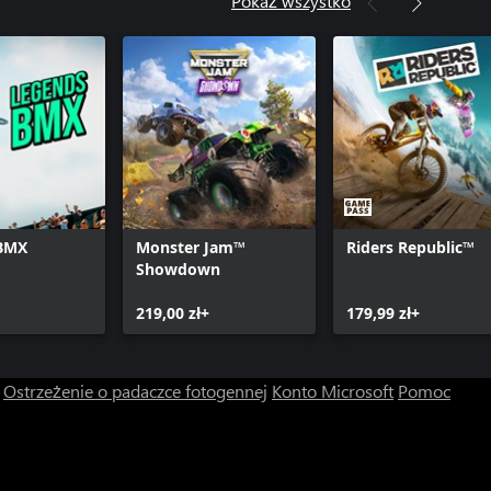
Pokaż wszystko
BMX
Monster Jam™
Riders Republic™
Showdown
219,00 zł+
179,99 zł+
Ostrzeżenie o padaczce fotogennej
Konto Microsoft
Pomoc