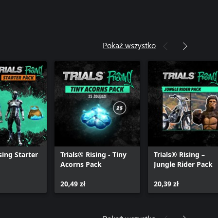
Pokaż wszystko
sing Starter
Trials® Rising - Tiny
Trials® Rising –
Acorns Pack
Jungle Rider Pack
20,49 zł
20,39 zł