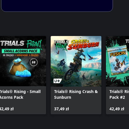
Trials® Rising - Small
Trials® Rising Crash &
Trials® Ri
Acorns Pack
Sunburn
Pack #2
42,49 zł
37,49 zł
42,49 zł