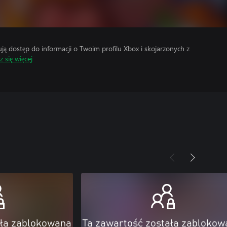
 dostęp do informacji o Twoim profilu Xbox i skojarzonych z
 się więcej
ała zablokowana
Ta zawartość została zablokow