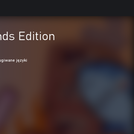
ds Edition
ugiwane języki