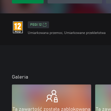
PEGI 12
Umiarkowana przemoc, Umiarkowane przekleństwa
Galeria
Ta zawartość została zablokowana
Ta zaw