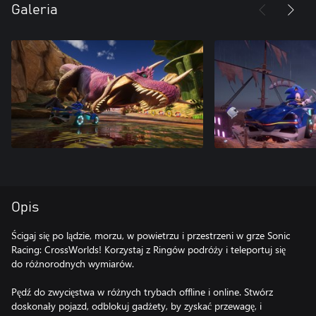
Galeria
Opis
Ścigaj się po lądzie, morzu, w powietrzu i przestrzeni w grze Sonic
Racing: CrossWorlds! Korzystaj z Ringów podróży i teleportuj się
do różnorodnych wymiarów.
Pędź do zwycięstwa w różnych trybach offline i online. Stwórz
doskonały pojazd, odblokuj gadżety, by zyskać przewagę, i