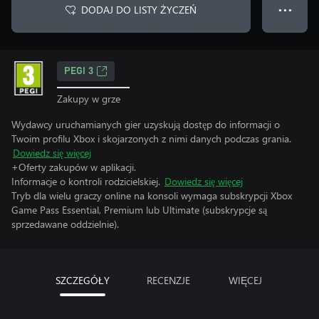
DODAJ DO LISTY ŻYCZEŃ
● ● ●
PEGI 3
Zakupy w grze
Wydawcy uruchamianych gier uzyskują dostęp do informacji o
Twoim profilu Xbox i skojarzonych z nimi danych podczas grania.
Dowiedz się więcej
+Oferty zakupów w aplikacji.
Informacje o kontroli rodzicielskiej.
Dowiedz się więcej
Tryb dla wielu graczy online na konsoli wymaga subskrypcji Xbox
Game Pass Essential, Premium lub Ultimate (subskrypcje są
sprzedawane oddzielnie).
SZCZEGÓŁY
RECENZJE
WIĘCEJ