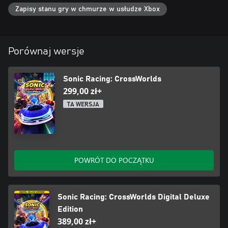
Zapisy stanu gry w chmurze w usłudze Xbox
Porównaj wersje
Sonic Racing: CrossWorlds
299,00 zł+
TA WERSJA
POWRÓT DO POCZĄTKU
Sonic Racing: CrossWorlds Digital Deluxe
Edition
389,00 zł+