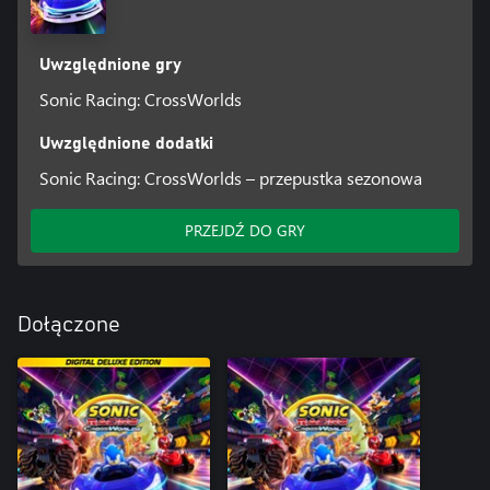
Uwzględnione gry
Sonic Racing: CrossWorlds
Uwzględnione dodatki
Sonic Racing: CrossWorlds – przepustka sezonowa
PRZEJDŹ DO GRY
Dołączone