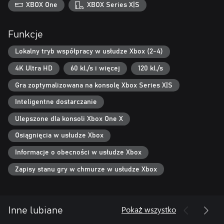
XBOX One
XBOX Series X|S
Funkcje
Lokalny tryb współpracy w usłudze Xbox (2-4)
4K Ultra HD
60 kl./s i więcej
120 kl./s
Gra zoptymalizowana na konsolę Xbox Series X|S
Inteligentne dostarczanie
Ulepszone dla konsoli Xbox One X
Osiągnięcia w usłudze Xbox
Informacje o obecności w usłudze Xbox
Zapisy stanu gry w chmurze w usłudze Xbox
Pokaż wszystko
Inne lubiane