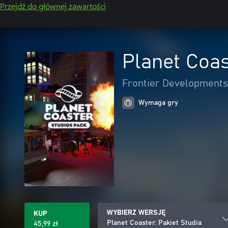
Przejdź do głównej zawartości
Planet Coas
Frontier Developments
Wymaga gry
WYBIERZ WERSJĘ
KUP
Planet Coaster: Pakiet Studia
45,99 zł