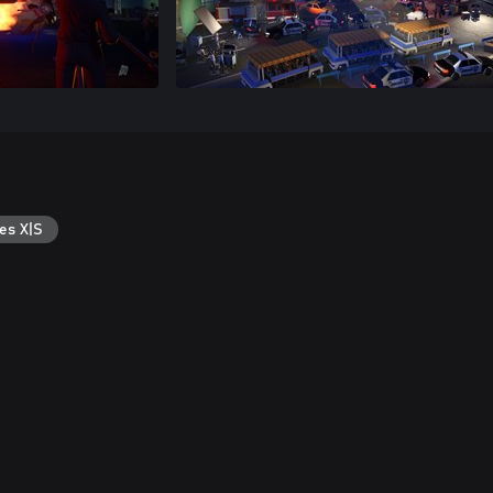
es X|S