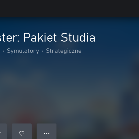
ter: Pakiet Studia
•
Symulatory
•
Strategiczne
● ● ●