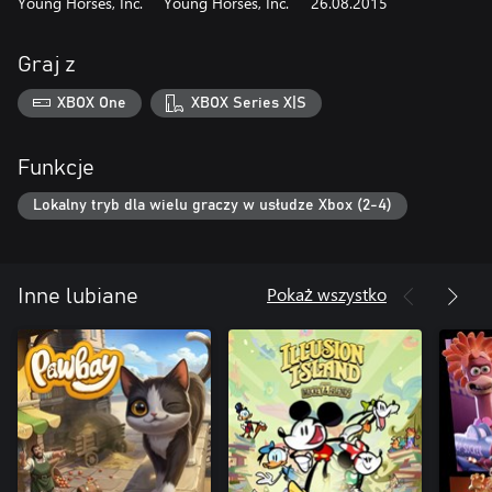
Young Horses, Inc.
Young Horses, Inc.
26.08.2015
Graj z
XBOX One
XBOX Series X|S
Funkcje
Lokalny tryb dla wielu graczy w usłudze Xbox (2-4)
Pokaż wszystko
Inne lubiane