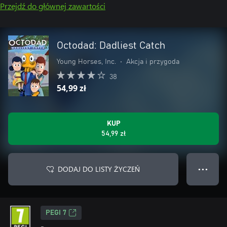
Przejdź do głównej zawartości
Octodad: Dadliest Catch
Young Horses, Inc.
•
Akcja i przygoda
38
54,99 zł
KUP
54,99 zł
DODAJ DO LISTY ŻYCZEŃ
● ● ●
PEGI 7