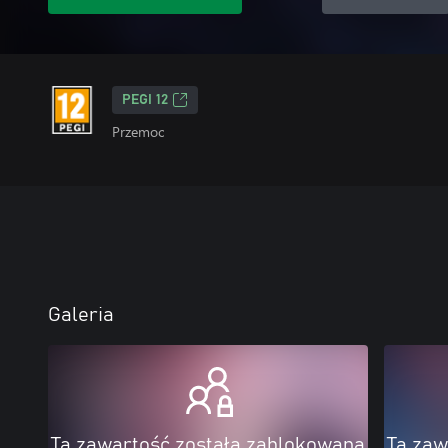
PEGI 12
Przemoc
Galeria
Ta zawartość została zablokowana
Ta zaw