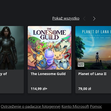
Pokaż wszystko
y of
The Lonesome Guild
Planet of Lana II
114,99 zł+
79,00 zł
Ostrzeżenie o padaczce fotogennej
Konto Microsoft
Pomoc