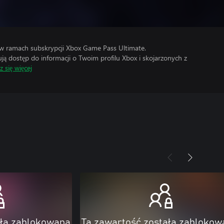
 w ramach subskrypcji Xbox Game Pass Ultimate.
 dostęp do informacji o Twoim profilu Xbox i skojarzonych z
 się więcej
ała zablokowana
Ta zawartość została zablokow