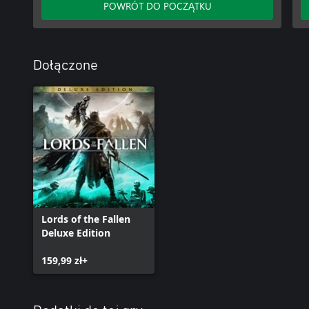
POWRÓT DO POCZĄTKU
Dołączone
Lords of the Fallen
Deluxe Edition
159,99 zł+