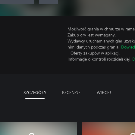
Możliwość grania w chmurze w ramac
Zakup gry jest wymagany.
Wydawcy uruchamianych gier uzyskują
nimi danych podczas grania.
Dowiedz
+Oferty zakupów w aplikacji.
Informacje o kontroli rodzicielskiej.
D
SZCZEGÓŁY
RECENZJE
WIĘCEJ