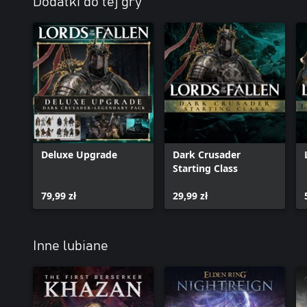
Dodatki do tej gry
Deluxe Upgrade
Dark Crusader
Starting Class
79,99 zł
29,99 zł
Inne lubiane