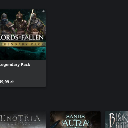
Legendary Pack
59,99 zł