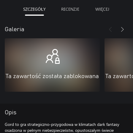
SZCZEGÓŁY
RECENZJE
WIĘCEJ
Galeria
Ta zawartość została zablokowana
Ta zawart
Opis
Gord to gra strategiczno-przygodowa w klimatach dark fantasy
osadzona w pełnym niebezpieczeństw, opustoszałym świecie