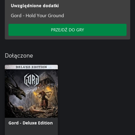
Uwzględnione dodatki
Gord - Hold Your Ground
PRZEJDŹ DO GRY
Dołączone
Gord - Deluxe Edition