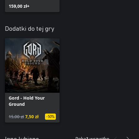
159,00 zł+
Dodatki do tej gry
Gord - Hold Your
Ground
15,00 zł
7,50 zł
-50%
Pokaż wszystko