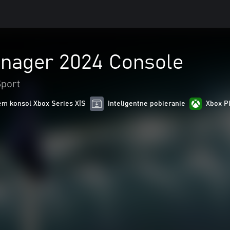
anager 2024 Console
port
m konsol Xbox Series X|S
Inteligentne pobieranie
Xbox P