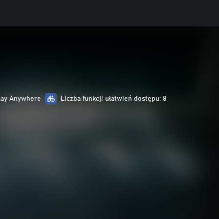
lay Anywhere
Liczba funkcji ułatwień dostępu: 8