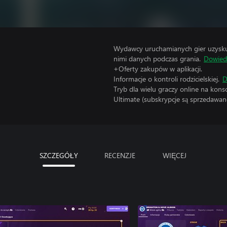
Wydawcy uruchamianych gier uzyskują
nimi danych podczas grania.
Dowiedz
+Oferty zakupów w aplikacji.
Informacje o kontroli rodzicielskiej.
D
Tryb dla wielu graczy online na kon
Ultimate (subskrypcje są sprzedawane
SZCZEGÓŁY
RECENZJE
WIĘCEJ