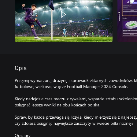
Opis
Przejmij wymarzoną drużynę i sprowadź elitarnych zawodników, k
futbolowej wielkości, w grze Football Manager 2024 Console.
Kiedy nadejdzie czas meczu z rywalami, wsparcie sztabu szkolen
osiągnąć lepsze wyniki na obu końcach boiska.
Spraw, by każda przewaga się liczyła, kiedy mierzysz się z najlep
czy zdołasz osiągnąć największe zaszczyty w świecie piłki nożnej?
Opis gry