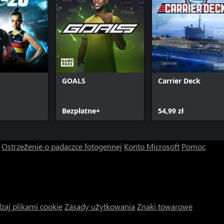
GOALS
Carrier Deck
Bezpłatne+
54,99 zł
Ostrzeżenie o padaczce fotogennej
Konto Microsoft
Pomoc
zaj plikami cookie
Zasady użytkowania
Znaki towarowe