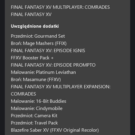
FINAL FANTASY XV MULTIPLAYER: COMRADES
FINAL FANTASY XV
Uwzględnione dodatki
Przedmiot: Gourmand Set
Broń: Mage Mashers (FFIX)
FINAL FANTASY XV: EPISODE IGNIS
FFXV Booster Pack +
FINAL FANTASY XV: EPISODE PROMPTO
Malowanie: Platinum Leviathan
Broń: Masamune (FFXV)
FINAL FANTASY XV MULTIPLAYER EXPANSION:
COMRADES
Malowanie: 16-Bit Buddies
Malowanie: Cindymobile
Przedmiot: Camera Kit
Przedmiot: Travel Pack
Blazefire Saber XV (FFXV Original Recolor)