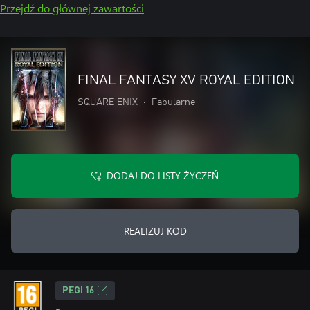
Przejdź do głównej zawartości
FINAL FANTASY XV ROYAL EDITION
SQUARE ENIX
•
Fabularne
DODAJ DO LISTY ŻYCZEŃ
REALIZUJ KOD
PEGI 16