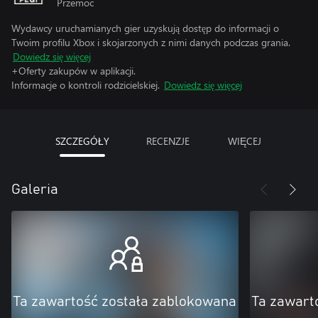
Przemoc
Wydawcy uruchamianych gier uzyskują dostęp do informacji o
Twoim profilu Xbox i skojarzonych z nimi danych podczas grania.
Dowiedz się więcej
+Oferty zakupów w aplikacji.
Informacje o kontroli rodzicielskiej.
Dowiedz się więcej
SZCZEGÓŁY
RECENZJE
WIĘCEJ
Galeria
Ta zawartość została zablokowana
Ta zawart