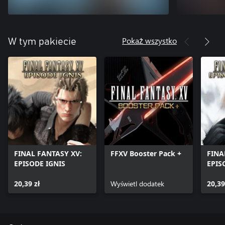
Pokaż wszystko
W tym pakiecie
FINAL FANTASY XV:
FFXV Booster Pack +
FINA
EPISODE IGNIS
EPIS
20,39 zł
Wyświetl dodatek
20,39