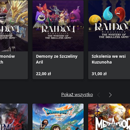
emonów
Demony ze Szczeliny
Szkolenia we wsi
ch
Aril
Kuzunoha
22,00 zł
31,00 zł
Pokaż wszystko