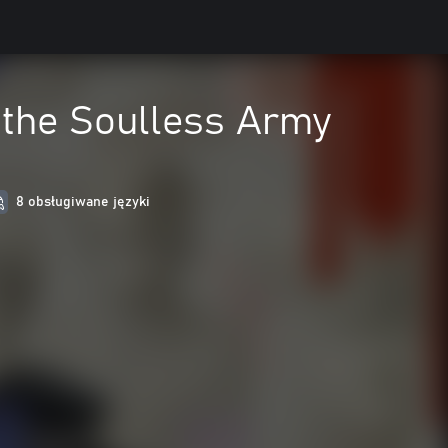
 the Soulless Army
8 obsługiwane języki