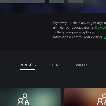
Wydawcy uruchamianych gier uzyskują
nimi danych podczas grania.
Dowiedz
+Oferty zakupów w aplikacji.
Informacje o kontroli rodzicielskiej.
D
SZCZEGÓŁY
RECENZJE
WIĘCEJ