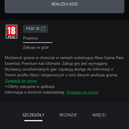
REALIZUJ KOD
PEGI 18
Przemoc
Zakupy w grze
Możliwość grania w chmurze w ramach subskrypcji Xbox Game Pass
Essential, Premium lub Ultimate. Zakup gry jest wymagany.
Wydawcy uruchamianych gier uzyskują dostęp do informacji o
Twoim profilu Xbox i skojarzonych z nimi danych podczas grania.
Dowiedz się więcej
+Oferty zakupów w aplikacji.
Informacje o kontroli rodzicielskiej.
Dowiedz się więcej
SZCZEGÓŁY
RECENZJE
WIĘCEJ