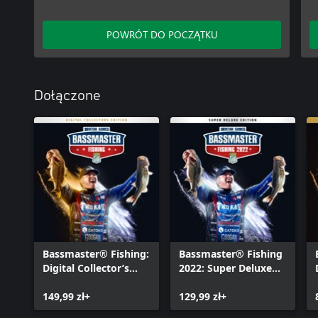
POWRÓT DO POCZĄTKU
Dołączone
Bassmaster® Fishing:
Bassmaster® Fishing
Digital Collector’s
2022: Super Deluxe
Edition
Edition
149,99 zł+
129,99 zł+