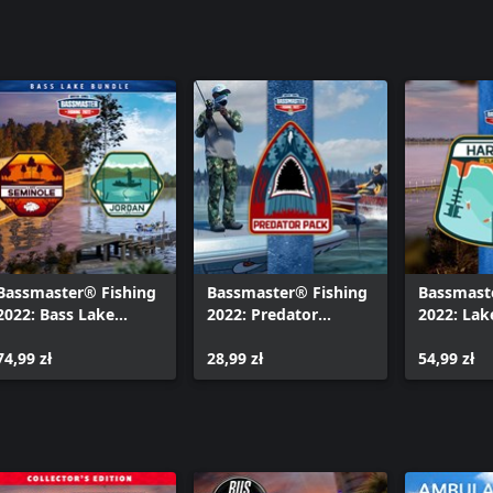
Bassmaster® Fishing
Bassmaster® Fishing
Bassmast
2022: Bass Lake
2022: Predator
2022: Lak
Bundle
Equipment Pack
74,99 zł
28,99 zł
54,99 zł