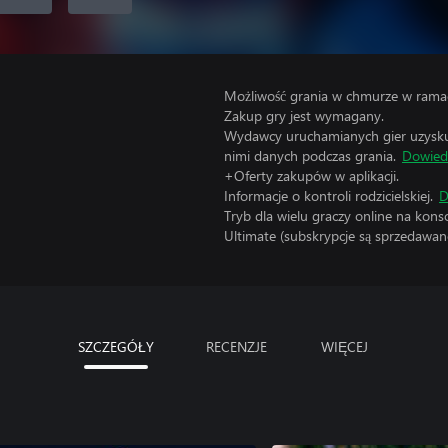
Możliwość grania w chmurze w ramac
Zakup gry jest wymagany.
Wydawcy uruchamianych gier uzyskują
nimi danych podczas grania.
Dowiedz
+Oferty zakupów w aplikacji.
Informacje o kontroli rodzicielskiej.
D
Tryb dla wielu graczy online na kon
Ultimate (subskrypcje są sprzedawane
SZCZEGÓŁY
RECENZJE
WIĘCEJ