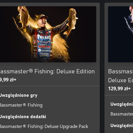
assmaster® Fishing: Deluxe Edition
Bassmast
9,99 zł+
Deluxe Ed
129,99 zł+
Uwzględnione gry
Bassmaster® Fishing
Uwzględni
Bassmaste
Uwzględnione dodatki
Bassmaster® Fishing: Deluxe Upgrade Pack
Uwzględni