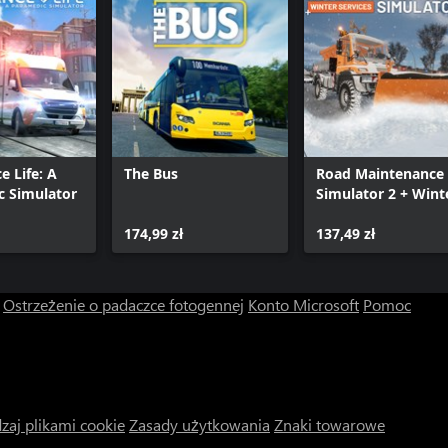
 Life: A
The Bus
Road Maintenance
c Simulator
Simulator 2 + Wint
Services
174,99 zł
137,49 zł
Ostrzeżenie o padaczce fotogennej
Konto Microsoft
Pomoc
zaj plikami cookie
Zasady użytkowania
Znaki towarowe