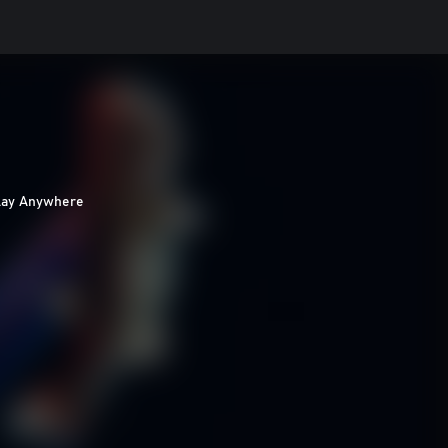
lay Anywhere