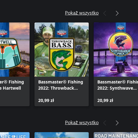
Pokaż wszystko
er® Fishing
Bassmaster® Fishing
Bassmaster® Fishi
e Hartwell
2022: Throwback
2022: Synthwave
B.A.S.S.® Pack
Cosmetic Pack
20,99 zł
20,99 zł
Pokaż wszystko