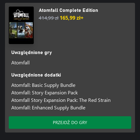
Atomfall Complete Edition
414,99 zł
165,99 zł+
Uwzględnione gry
Atomfall
Uwzględnione dodatki
Atomfall: Basic Supply Bundle
Atomfall: Story Expansion Pack
Atomfall Story Expansion Pack: The Red Strain
Atomfall: Enhanced Supply Bundle
PRZEJDŹ DO GRY