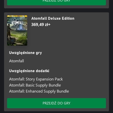
PRZEJDŹ DO GRY
Atomfall Deluxe Edition
369,49 zł+
Uwzględnione gry
Atomfall
Uwzględnione dodatki
Atomfall: Story Expansion Pack
Atomfall: Basic Supply Bundle
Atomfall: Enhanced Supply Bundle
PRZEJDŹ DO GRY