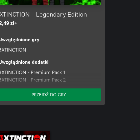
XTINCTION - Legendary Edition
2,49 zł+
Uwzględnione gry
3XTINCTION
Uwzględnione dodatki
3XTINCTION - Premium Pack 1
3XTINCTION - Premium Pack 2
3XTINCTION - 2URVIVE Mercenaries Pack
PRZEJDŹ DO GRY