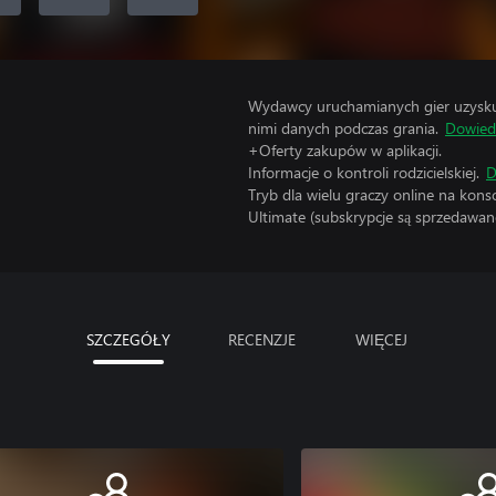
Wydawcy uruchamianych gier uzyskują
nimi danych podczas grania.
Dowiedz
+Oferty zakupów w aplikacji.
Informacje o kontroli rodzicielskiej.
D
Tryb dla wielu graczy online na kon
Ultimate (subskrypcje są sprzedawane
SZCZEGÓŁY
RECENZJE
WIĘCEJ