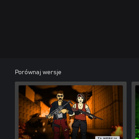
Porównaj wersje
TA WERSJA