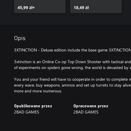
45,99 zł+
18,49 zł
Opis
3XTINCTION - Deluxe edition include the base game 3XTINCTI
3xtinction is an Online Co-op Top Down Shooter with tactical and 
of experiments on spiders gone wrong, the world is devasted by 
You and your friend will have to cooperate in order to complete m
every wave, buy weapons, ammos and set up turrets to stay alive.
more and more numerous.
Opublikowane przez
Opracowane przez
2BAD GAMES
2BAD GAMES