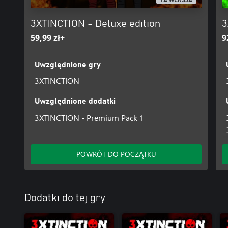
3XTINCTION - Deluxe edition
3
59,99 zł+
9
Uwzględnione gry
3XTINCTION
Uwzględnione dodatki
3XTINCTION - Premium Pack 1
POWRÓT DO POCZĄTKU
Dodatki do tej gry