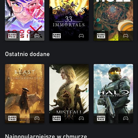
Ostatnio dodane
Najpopularniejsze w chmurze