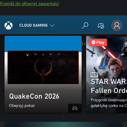
Przejdź do głównej zawartości
CLOUD GAMING
STAR WARS
Fallen Ord
QuakeCon 2026
Przygoda obejmująca
Obejrzyj pokaz
galaktykę czeka na C