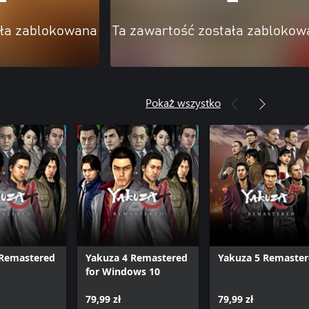
ała zablokowana
Ta zawartość została zablokow
Pokaż wszystko
 Remastered
Yakuza 4 Remastered
Yakuza 5 Remaste
for Windows 10
79,99 zł
79,99 zł