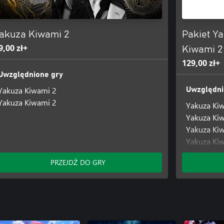
akuza Kiwami 2
Pakiet Y
9,00 zł+
Kiwami 2
129,00 zł+
Uwzględnione gry
Yakuza Kiwami 2
Uwzględni
Yakuza Kiwami 2
Yakuza Ki
Yakuza Ki
Yakuza Ki
Yakuza Ki
PRZEJDŹ DO GRY