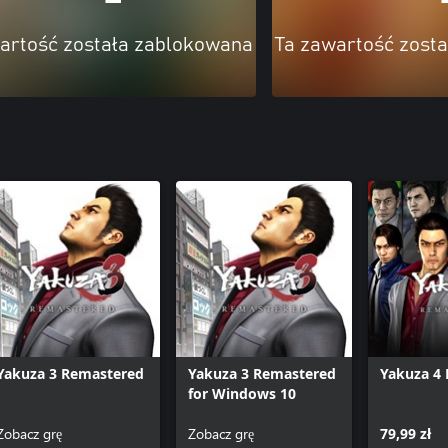
artość została zablokowana
Ta zawartość zost
Yakuza 3 Remastered
Yakuza 3 Remastered
Yakuza 4
for Windows 10
Zobacz grę
Zobacz grę
79,99 zł