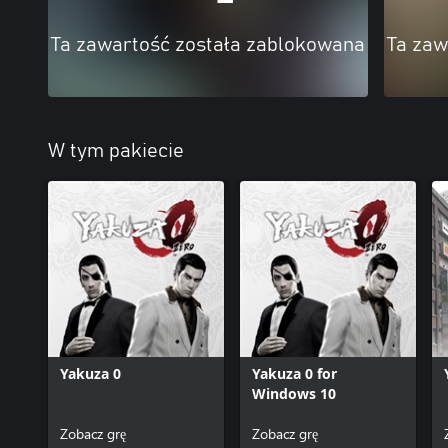
Ta zawartość została zablokowana
Ta zaw
W tym pakiecie
Yakuza 0
Yakuza 0 for
Windows 10
Zobacz grę
Zobacz grę