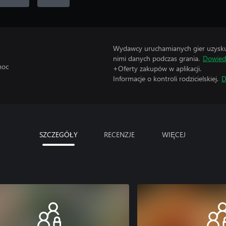
Wydawcy uruchamianych gier uzyskują
nimi danych podczas grania.
Dowiedz
moc
+Oferty zakupów w aplikacji.
Informacje o kontroli rodzicielskiej.
D
SZCZEGÓŁY
RECENZJE
WIĘCEJ