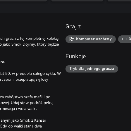
Graj z
ich grach z tej kompletnej kolekcji
Komputer osobisty
o jako Smok Dojimy, który będzie
Funkcje
za.
Tryb dla jednego gracza
lat 80. w prequelu całego cyklu. W
Japonii przeplatają się losy
za zabójstwo szefa mafii i po
mowej. Udaj się w podróż pełną
rminacja i wola walki.
nanym jako Smok z Kansai
 Gdy do walki staną dwa