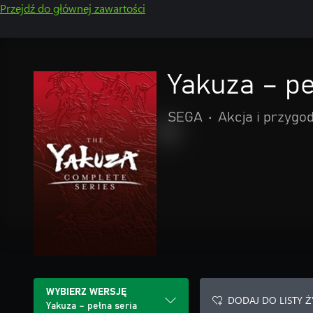
Przejdź do głównej zawartości
Yakuza – pe
SEGA
•
Akcja i przygo
WYBIERZ WERSJĘ
DODAJ DO LISTY 
Yakuza – pełna seria