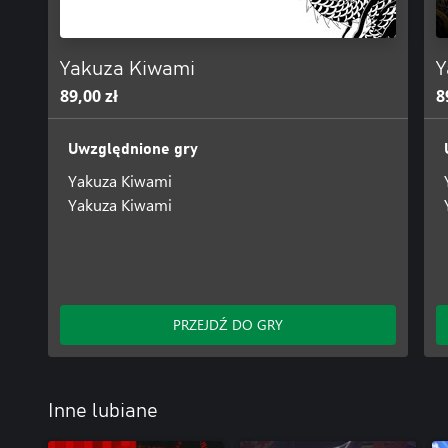
Yakuza Kiwami
Y
89,00 zł
8
Uwzględnione gry
Yakuza Kiwami
Yakuza Kiwami
PRZEJDŹ DO GRY
Inne lubiane