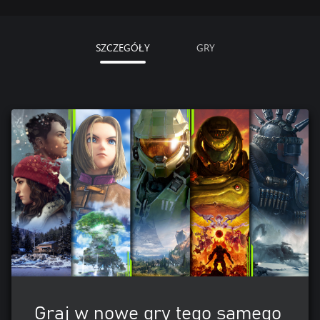
SZCZEGÓŁY
GRY
Graj w nowe gry tego samego