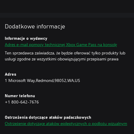
Dodatkowe informacje
Informacje o wydawcy
Adres e-mail pomocy technicznej Xbox Game Pass na konsolę
Ten sprzedawca zaświadcza, że będzie oferować tylko produkty lub
usługi zgodne ze wszystkimi obowiązującymi przepisami prawa
Adres
1 Microsoft Way,Redmond,98052,WA,US
Numer telefonu
+1 800-642-7676
Ostrzeżenia dotyczące ataków padaczkowych
Ostrzeżenie dotyczące ataków epileptycznych o podłożu wizualnym