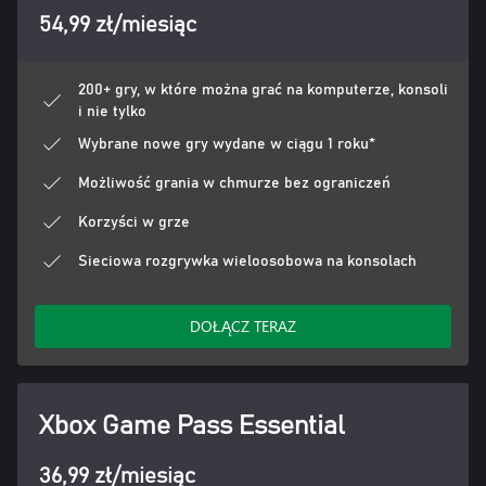
54,99 zł/miesiąc
200+ gry, w które można grać na komputerze, konsoli
i nie tylko
Wybrane nowe gry wydane w ciągu 1 roku*
Możliwość grania w chmurze bez ograniczeń
Korzyści w grze
Sieciowa rozgrywka wieloosobowa na konsolach
DOŁĄCZ TERAZ
Xbox Game Pass Essential
36,99 zł/miesiąc