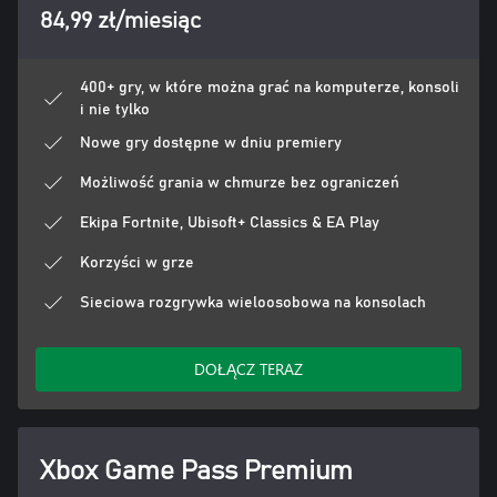
84,99 zł/miesiąc
400+ gry, w które można grać na komputerze, konsoli
i nie tylko
Nowe gry dostępne w dniu premiery
Możliwość grania w chmurze bez ograniczeń
Ekipa Fortnite, Ubisoft+ Classics & EA Play
Korzyści w grze
Sieciowa rozgrywka wieloosobowa na konsolach
DOŁĄCZ TERAZ
Xbox Game Pass Premium