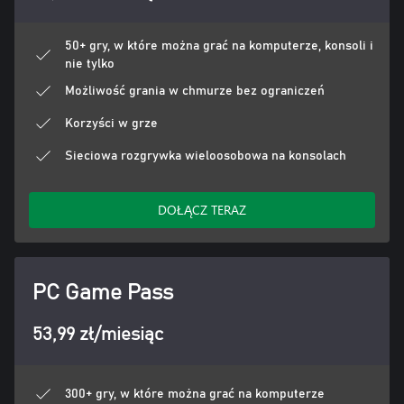
50+ gry, w które można grać na komputerze, konsoli i
nie tylko
Możliwość grania w chmurze bez ograniczeń
Korzyści w grze
Sieciowa rozgrywka wieloosobowa na konsolach
DOŁĄCZ TERAZ
PC Game Pass
53,99 zł/miesiąc
300+ gry, w które można grać na komputerze