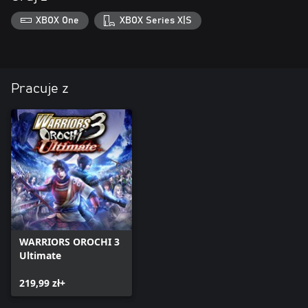
XBOX One
XBOX Series X|S
Pracuje z
WARRIORS OROCHI 3
Ultimate
219,99 zł+