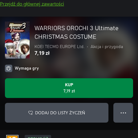
Przejdź do głównej zawartości
WARRIORS OROCHI 3 Ultimate
CHRISTMAS COSTUME
KOEI TECMO EUROPE Ltd.
•
Akcja i przygoda
7,19 zł
Wymaga gry
KUP
7,19 zł
DODAJ DO LISTY ŻYCZEŃ
● ● ●