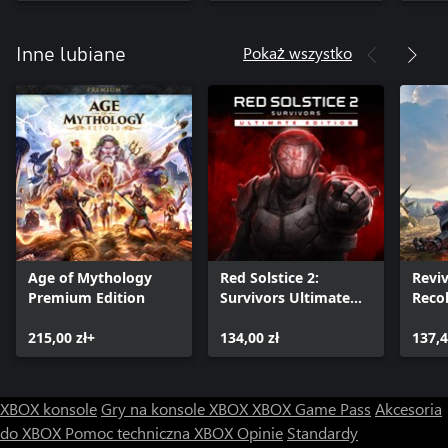
Morka
Król i Posępny
Przywoływacz
Pokaż wszystko
Inne lubiane
Age of Mythology
Red Solstice 2:
Reviv
Premium Edition
Survivors Ultimate
Reco
Edition
215,00 zł+
134,00 zł
137,4
XBOX konsole
Gry na konsole XBOX
XBOX Game Pass
Akcesoria
do XBOX
Pomoc techniczna XBOX
Opinie
Standardy