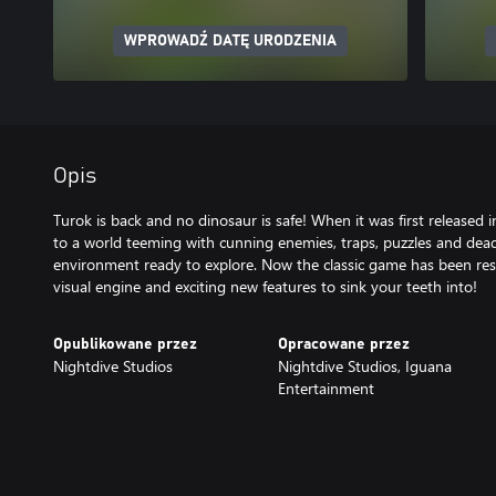
WPROWADŹ DATĘ URODZENIA
Opis
Turok is back and no dinosaur is safe! When it was first released
to a world teeming with cunning enemies, traps, puzzles and dead
environment ready to explore. Now the classic game has been re
Opublikowane przez
Opracowane przez
Nightdive Studios
Nightdive Studios, Iguana
Entertainment