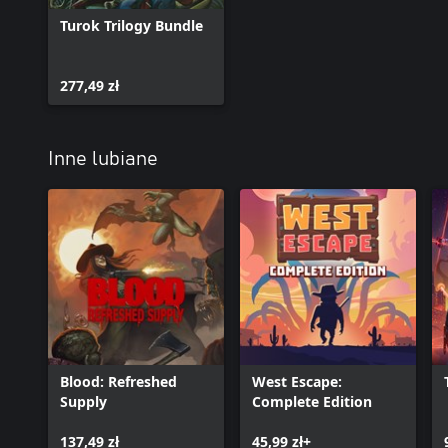
Turok Trilogy Bundle
277,49 zł
Inne lubiane
Blood: Refreshed
West Escape:
Supply
Complete Edition
137,49 zł
45,99 zł+