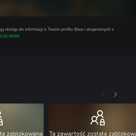
 dostęp do informacji o Twoim profilu Xbox i skojarzonych z
 się więcej
ała zablokowana
Ta zawartość została zablokow