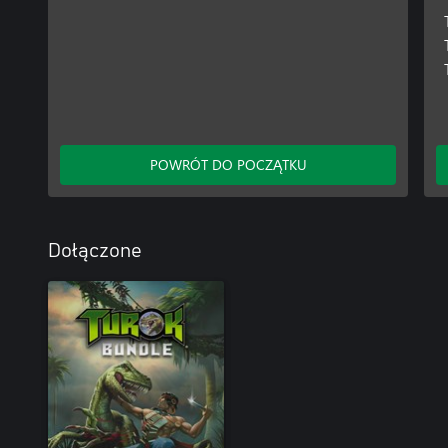
POWRÓT DO POCZĄTKU
Dołączone