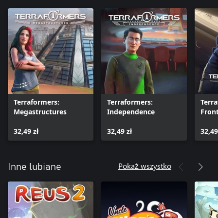
Terraformers:
Terraformers:
Terr
Megastructures
Independence
Front
32,49 zł
32,49 zł
32,49
Pokaż wszystko
Inne lubiane