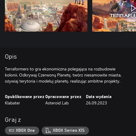
Opis
Terraformers to gra ekonomiczna polegająca na rozbudowie
kolonii. Odkrywaj Czerwoną Planetę, twórz niesamowite miasta,
ożywiaj terytoria i modeluj planetę, realizując ambitne projekty.
Opublikowane przez
Opracowane przez
Data wydania
Klabater
Asteroid Lab
26.09.2023
Graj z
XBOX One
XBOX Series X|S