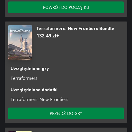
POWRÓT DO POCZĄTKU
Terraformers: New Frontiers Bundle
132,49 zł+
Uwzględnione gry
Terraformers
Uwzględnione dodatki
Terraformers: New Frontiers
PRZEJDŹ DO GRY