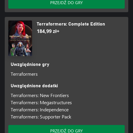
PRZEJDŹ DO GRY
Terraformers: Complete Edition
184,99 zł+
Uwzględnione gry
Terraformers
Uwzględnione dodatki
Terraformers: New Frontiers
Terraformers: Megastructures
Terraformers: Independence
Terraformers: Supporter Pack
PRZEJDŹ DO GRY