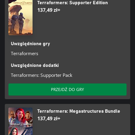
Terraformers: Supporter Edition
137,49 zł+
Uwzględnione gry
Terraformers
Uwzględnione dodatki
Terraformers: Supporter Pack
PRZEJDŹ DO GRY
Terraformers: Megastructures Bundle
137,49 zł+