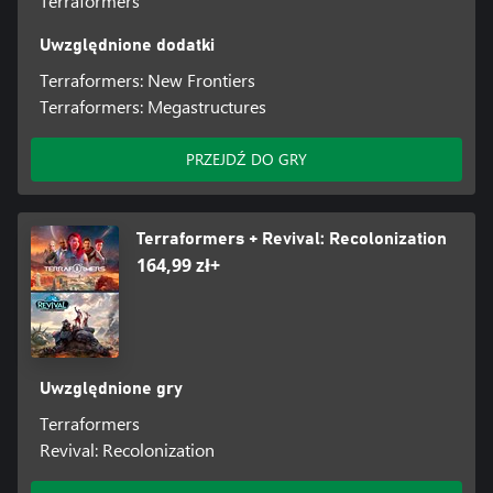
Terraformers
Uwzględnione dodatki
Terraformers: New Frontiers
Terraformers: Megastructures
PRZEJDŹ DO GRY
Terraformers + Revival: Recolonization
164,99 zł+
Uwzględnione gry
Terraformers
Revival: Recolonization