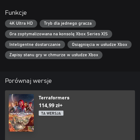
Funkcje
4K Ultra HD
Tryb dla jednego gracza
Gra zoptymalizowana na konsolę Xbox Series X|S
Inteligentne dostarczanie
Osiągnięcia w usłudze Xbox
Zapisy stanu gry w chmurze w usłudze Xbox
Porównaj wersje
Terraformers
114,99 zł+
TA WERSJA