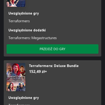
Uwzględnione gry
Terraformers
Uwzględnione dodatki
Terraformers: Megastructures
PRZEJDŹ DO GRY
Terraformers: Deluxe Bundle
152,49 zł+
Uwzględnione gry