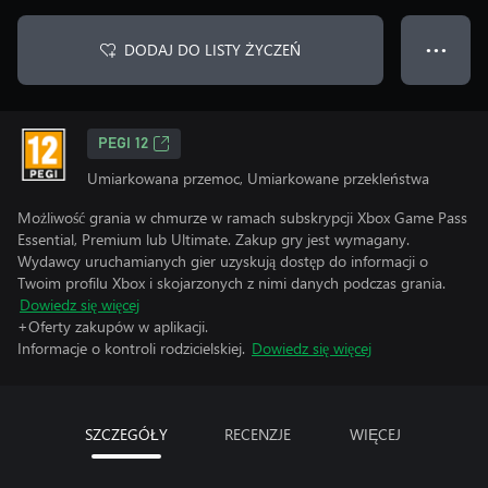
DODAJ DO LISTY ŻYCZEŃ
● ● ●
PEGI 12
Umiarkowana przemoc, Umiarkowane przekleństwa
Możliwość grania w chmurze w ramach subskrypcji Xbox Game Pass
Essential, Premium lub Ultimate. Zakup gry jest wymagany.
Wydawcy uruchamianych gier uzyskują dostęp do informacji o
Twoim profilu Xbox i skojarzonych z nimi danych podczas grania.
Dowiedz się więcej
+Oferty zakupów w aplikacji.
Informacje o kontroli rodzicielskiej.
Dowiedz się więcej
SZCZEGÓŁY
RECENZJE
WIĘCEJ