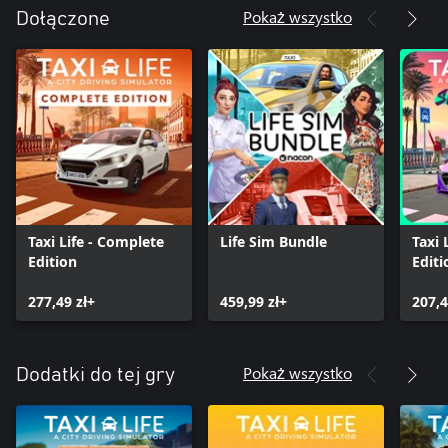
Pokaż wszystko
Dołączone
Taxi Life - Complete
Life Sim Bundle
Taxi 
Edition
Editi
277,49 zł+
459,99 zł+
207,4
Pokaż wszystko
Dodatki do tej gry