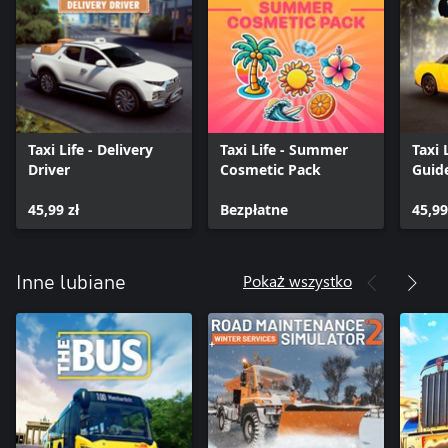
Taxi Life - Delivery
Taxi Life - Summer
Taxi 
Driver
Cosmetic Pack
Guid
45,99 zł
Bezpłatne
45,99
Pokaż wszystko
Inne lubiane