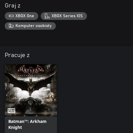
Graj z
XBOX One
XBOX Series X|S
Komputer osobisty
Pracuje z
Batman™: Arkham
Knight