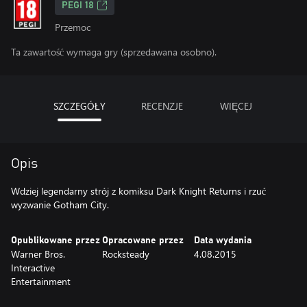
PEGI 18
Przemoc
Ta zawartość wymaga gry (sprzedawana osobno).
SZCZEGÓŁY
RECENZJE
WIĘCEJ
Opis
Wdziej legendarny strój z komiksu Dark Knight Returns i rzuć
wyzwanie Gotham City.
Opublikowane przez
Opracowane przez
Data wydania
Warner Bros.
Rocksteady
4.08.2015
Interactive
Entertainment