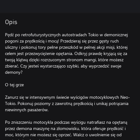
Opis
Pędź po retrofuturystycznych autostradach Tokio w demonicznej
pogoni za prędkością i mocą! Przedzieraj się przez gęsty ruch
uliczny i pokonuj tory pełne przeszkód w pełnej akcji misji, której
celem jest przezwyciężenie opętania. Odkryj prawdę kryjącą się za
twoją klątwą dzięki rozrzuconym stronom mangi, które możesz
zbierać. Czy jesteś wystarczająco szybki, aby wyprzedzić swoje
demony?
O tej grze
Zanurz się w intensywnym świecie wyścigów motocyklowych Neo-
Tokio. Pokonuj poziomy z zawrotną prędkością i unikaj potrącania
niewinnych pasażerów.
Po zniszczeniu motocykla podczas wyścigu natrafiasz na opętaną
przez demona maszynę na złomowisku, która oferuje prędkość i
moc, którym nie możesz się oprzeć. Walcz o uwolnienie się od