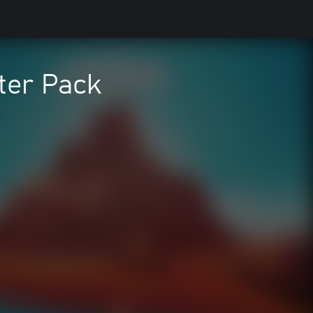
ter Pack