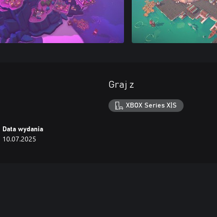
Graj z
XBOX Series X|S
Data wydania
10.07.2025