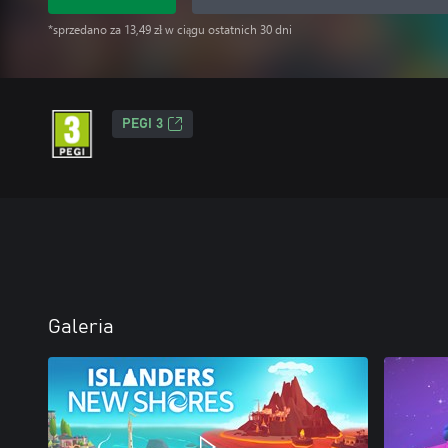
*sprzedano za 13,49 zł w ciągu ostatnich 30 dni
PEGI 3
Galeria