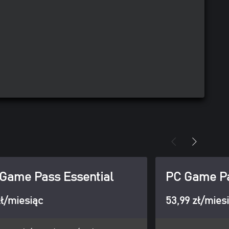
Game Pass Essential
PC Game P
zł/miesiąc
53,99 zł/mies