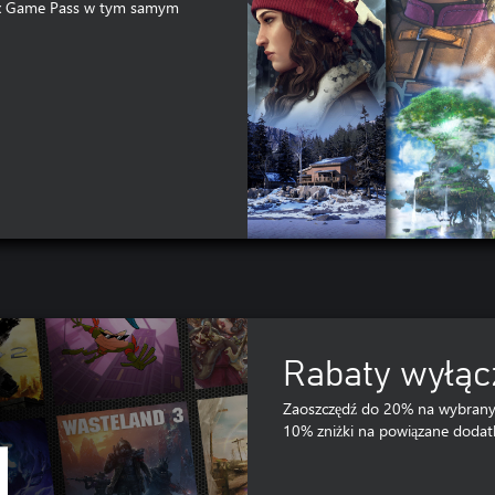
box Game Pass w tym samym
Rabaty wyłąc
Zaoszczędź do 20% na wybranyc
10% zniżki na powiązane dodatk