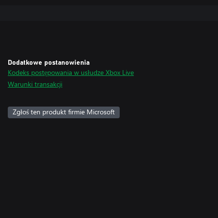
Dodatkowe postanowienia
Kodeks postępowania w usłudze Xbox Live
Warunki transakcji
Zgłoś ten produkt firmie Microsoft