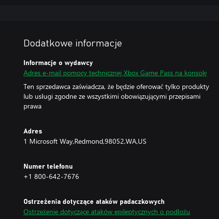
Dodatkowe informacje
Informacje o wydawcy
Adres e-mail pomocy technicznej Xbox Game Pass na konsolę
Ten sprzedawca zaświadcza, że będzie oferować tylko produkty
lub usługi zgodne ze wszystkimi obowiązującymi przepisami
prawa
Adres
1 Microsoft Way,Redmond,98052,WA,US
Numer telefonu
+1 800-642-7676
Ostrzeżenia dotyczące ataków padaczkowych
Ostrzeżenie dotyczące ataków epileptycznych o podłożu