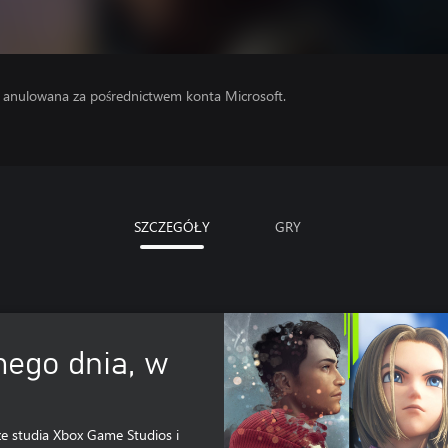
e anulowana za pośrednictwem konta Microsoft.
SZCZEGÓŁY
GRY
mego dnia, w
ze studia Xbox Game Studios i