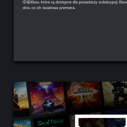
ID@Xbox, które są dostępne dla posiadaczy subskrypcji X
dniu co ich światowa premiera.