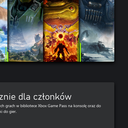
znie dla członków
h grach w bibliotece Xbox Game Pass na konsolę oraz do
i do gier.