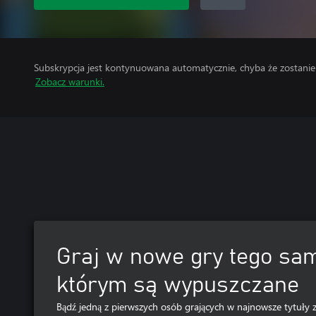
Subskrypcja jest kontynuowana automatycznie, chyba że zostani
Zobacz warunki.
Graj w nowe gry tego sa
którym są wypuszczane
Bądź jedną z pierwszych osób grających w najnowsze tytuły 