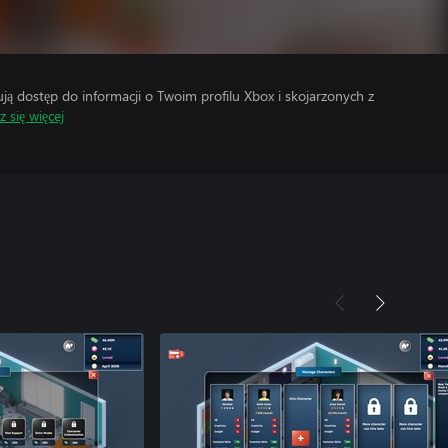
 dostęp do informacji o Twoim profilu Xbox i skojarzonych z
 się więcej