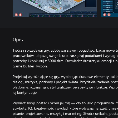
Opis
Twórz i sprzedawaj gry, zdobywaj sławę i bogactwo, badaj nowe te
pracowników, ulepszaj swoje biuro, zarządzaj podatkami i wynagro
potrzeby i konkuruj z 5000 firm. Doświadcz dreszczyku emocji z 
Game Builder Tycoon.
Projektuj wyróżniające się gry, wybierając kluczowe elementy, takie 
dialogi, muzyka, poziomy i projekt świata. Przydzielaj zadania pos
platformę, rozmiar gry, styl graficzny, perspektywę i funkcje. Wpr
jej kontynuacje.
Wybierz swoją postać i określ jej rolę — czy to jako programista, 
atrybuty: IQ, kreatywność i wygląd, które wpływają na sześć umieję
pisanie, projektowanie, muzykę i marketing. Stwórz unikalną post