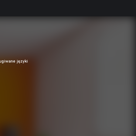
ugiwane języki