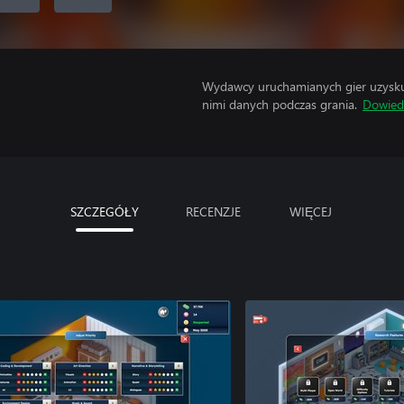
Wydawcy uruchamianych gier uzyskują
nimi danych podczas grania.
Dowiedz
SZCZEGÓŁY
RECENZJE
WIĘCEJ