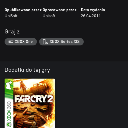
Opublikowane przez
Opracowane przez
Data wydania
UbiSoft
Ubisoft
26.04.2011
Graj z
XBOX One
XBOX Series X|S
Dodatki do tej gry