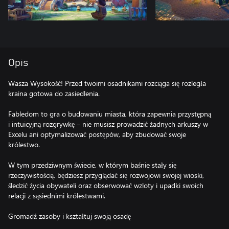
Opis
Wasza Wysokość! Przed twoimi osadnikami rozciąga się rozległa
kraina gotowa do zasiedlenia.
Fabledom to gra o budowaniu miasta, która zapewnia przystępną
i intuicyjną rozgrywkę – nie musisz prowadzić żadnych arkuszy w
Excelu ani optymalizować postępów, aby zbudować swoje
królestwo.
W tym przedziwnym świecie, w którym baśnie stały się
rzeczywistością, będziesz przyglądać się rozwojowi swojej wioski,
śledzić życia obywateli oraz obserwować wzloty i upadki swoich
relacji z sąsiednimi królestwami.
Gromadź zasoby i kształtuj swoją osadę