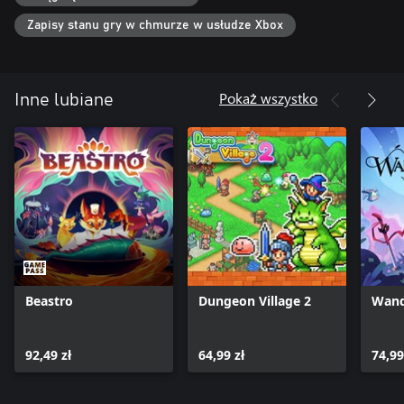
Zapisy stanu gry w chmurze w usłudze Xbox
Pokaż wszystko
Inne lubiane
Beastro
Dungeon Village 2
Wand
92,49 zł
64,99 zł
74,99