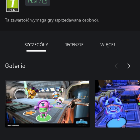
PEGI 7
Ta zawartość wymaga gry (sprzedawana osobno).
SZCZEGÓŁY
RECENZJE
WIĘCEJ
Galeria