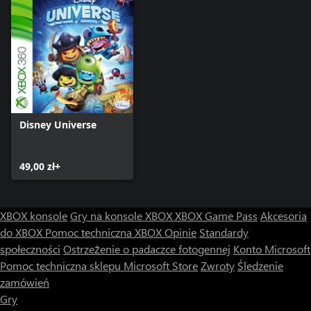
Disney Universe
49,00 zł+
XBOX konsole
Gry na konsole XBOX
XBOX Game Pass
Akcesoria
do XBOX
Pomoc techniczna XBOX
Opinie
Standardy
społeczności
Ostrzeżenie o padaczce fotogennej
Konto Microsoft
Pomoc techniczna sklepu Microsoft Store
Zwroty
Śledzenie
zamówień
Gry