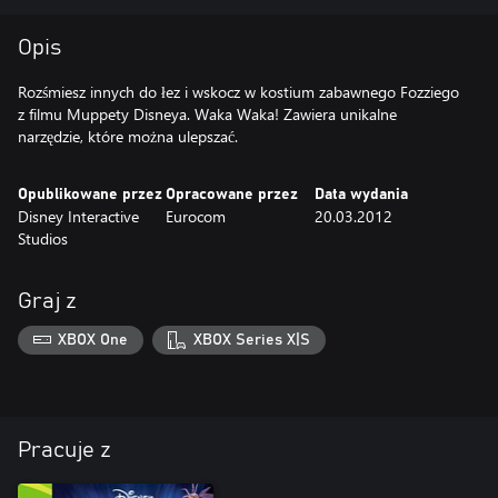
Opis
Rozśmiesz innych do łez i wskocz w kostium zabawnego Fozziego
z filmu Muppety Disneya. Waka Waka! Zawiera unikalne
narzędzie, które można ulepszać.
Opublikowane przez
Opracowane przez
Data wydania
Disney Interactive
Eurocom
20.03.2012
Studios
Graj z
XBOX One
XBOX Series X|S
Pracuje z