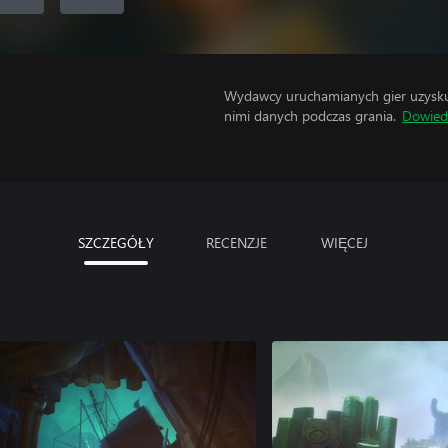
Wydawcy uruchamianych gier uzyskują
nimi danych podczas grania.
Dowiedz
SZCZEGÓŁY
RECENZJE
WIĘCEJ