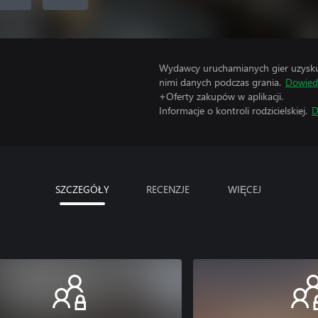
Wydawcy uruchamianych gier uzyskują
nimi danych podczas grania.
Dowiedz
+Oferty zakupów w aplikacji.
Informacje o kontroli rodzicielskiej.
D
SZCZEGÓŁY
RECENZJE
WIĘCEJ