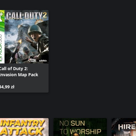
Call of Duty 2:
Invasion Map Pack
34,99 zł