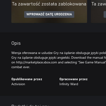
Ta zawartość została zablokowana
Ta zaw
WPROWADŹ DATĘ URODZENIA
Opis
Wersja oferowana w usłudze Gry na żądanie obsługuje języki pols
Gry na żądanie obsługuje języki angielski. Download the manual f
on http://marketplace.xbox.com and selecting “See Game Manual".
combat ever.
Opublikowane przez
Opracowane przez
Activision
Infinity Ward