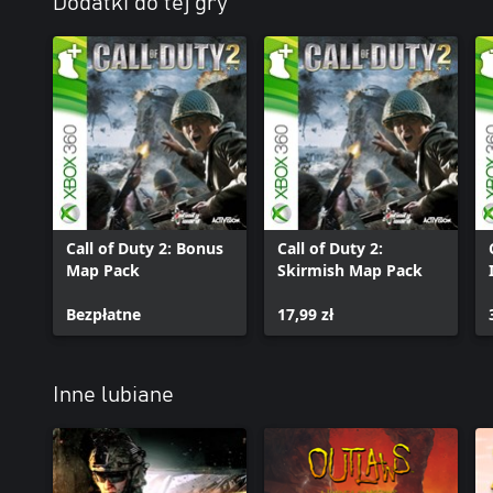
Dodatki do tej gry
Call of Duty 2: Bonus
Call of Duty 2:
Map Pack
Skirmish Map Pack
Bezpłatne
17,99 zł
Inne lubiane