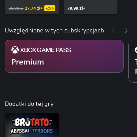
36,99 zł
27,74 zł+
79,99 zł+
-25%
Uwzględnione w tych subskrypcjach
Premium
Dodatki do tej gry