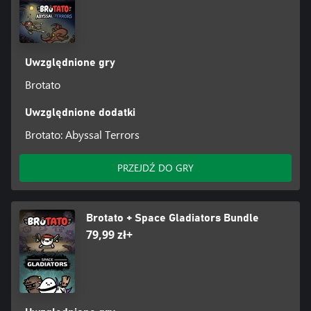
Uwzględnione gry
Brotato
Uwzględnione dodatki
Brotato: Abyssal Terrors
PRZEJDŹ DO GRY
Brotato + Space Gladiators Bundle
79,99 zł+