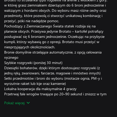
w której grasz ziemniakiem dzierżącym do 6 broni jednocześnie i
walczącym z hordami obcych. Do wyboru masz różne cechy oraz
przedmioty, które pozwolą ci stworzyć unikatową kombinację i
przeżyć, póki nie nadejdzie pomoc.
Pochodzący z Ziemniaczanego Świata statek rozbija się na
planecie obcych. Przeżywa jedynie Brotato – kartofel potrafiący
posługiwać się 6 broniami jednocześnie. Oczekując na przybycie
kumpli, którzy wybawią go z opresji, Brotato musi przeżyć w
niesprzyjających okolicznościach.
Bronie domyślnie strzelające automatycznie, z opcją celowania
ręcznego
Szybkie rozgrywki (poniżej 30 minut)
Dziesiątki bohaterów, dzięki którym dostosujesz rozgrywki (z
jedną ręką, zwariowani, farciarze, magowie i mnóstwo innych)
Setki przedmiotów i broni do wyboru (miotacze ognia, PM-y i
wyrzutnie rakiet lub kije oraz kamienie)
Lokalna kooperacja dla maksymalnie 4 graczy
Przetrwaj fale wrogów trwające po 20–90 sekund i zniszcz w tym
czasie tylu obcych, ilu tylko zdołasz
Pokaż więcej
Zbieraj materiały, aby zdobywać doświadczenie i zgarniaj
przedmioty ze sklepu w czasie pomiędzy kolejnymi falami
nacierających wrogów