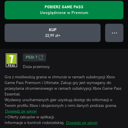
POBIERZ GAME PASS
Uwzględnione w Premium
KUP
● ● ●
22,99 zł+
PEGI 7
Doza przemocy
Gra z możliwością grania w chmurze w ramach subskrypcji Xbox
Game Pass Premium i Ultimate. Zakup gry jest wymagany do
przesyłania strumieniowego w ramach subskrypcji Xbox Game Pass
Essential.
Wydawcy uruchamianych gier uzyskują dostęp do informacji o
Twoim profilu Xbox i skojarzonych z nimi danych podczas grania.
Dowiedz się więcej
+Oferty zakupów w aplikacji.
Informacje o kontroli rodzicielskiej.
Dowiedz się więcej