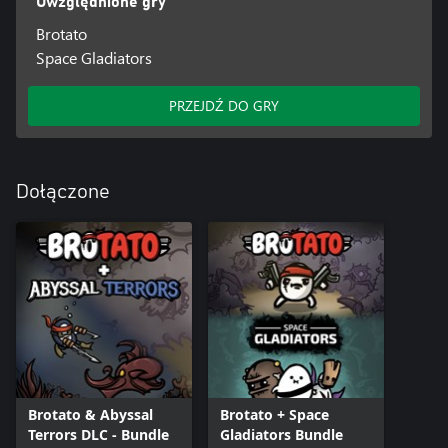
Uwzględnione gry
Brotato
Space Gladiators
PRZEJDŹ DO GRY
Dołączone
Brotato & Abyssal
Brotato + Space
Terrors DLC - Bundle
Gladiators Bundle