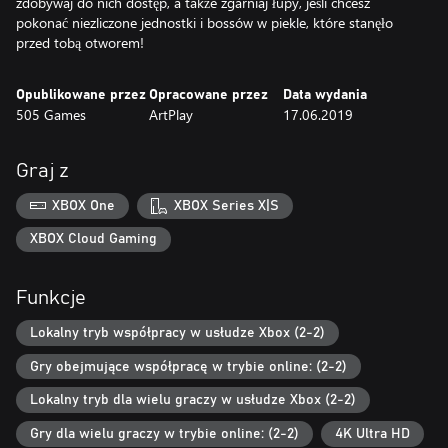
zdobywaj do nich dostęp, a także zgarniaj łupy, jeśli chcesz
pokonać niezliczone jednostki i bossów w piekle, które stanęło
przed tobą otworem!
Opublikowane przez
Opracowane przez
Data wydania
505 Games
ArtPlay
17.06.2019
Graj z
XBOX One
XBOX Series X|S
XBOX Cloud Gaming
Funkcje
Lokalny tryb współpracy w usłudze Xbox (2-2)
Gry obejmujące współpracę w trybie online: (2-2)
Lokalny tryb dla wielu graczy w usłudze Xbox (2-2)
Gry dla wielu graczy w trybie online: (2-2)
4K Ultra HD