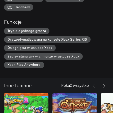
Handheld
Funkcje
Tryb dla jednego gracza
Gra zoptymalizowana na konsolę Xbox Series X|S
Osiągnięcia w usłudze Xbox
Zapisy stanu gry w chmurze w usłudze Xbox
Xbox Play Anywhere
Pokaż wszystko
Inne lubiane