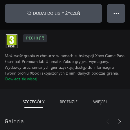
DODAJ DO LISTY ŻYCZEŃ
● ● ●
PEGI 3
Możliwość grania w chmurze w ramach subskrypcji Xbox Game Pass
Essential, Premium lub Ultimate. Zakup gry jest wymagany.
Wydawcy uruchamianych gier uzyskują dostęp do informacji o
Twoim profilu Xbox i skojarzonych z nimi danych podczas grania.
Dowiedz się więcej
SZCZEGÓŁY
RECENZJE
WIĘCEJ
Galeria