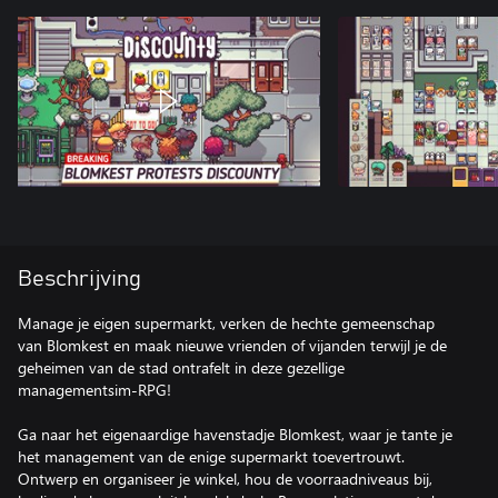
Beschrijving
Manage je eigen supermarkt, verken de hechte gemeenschap
van Blomkest en maak nieuwe vrienden of vijanden terwijl je de
geheimen van de stad ontrafelt in deze gezellige
managementsim-RPG!
Ga naar het eigenaardige havenstadje Blomkest, waar je tante je
het management van de enige supermarkt toevertrouwt.
Ontwerp en organiseer je winkel, hou de voorraadniveaus bij,