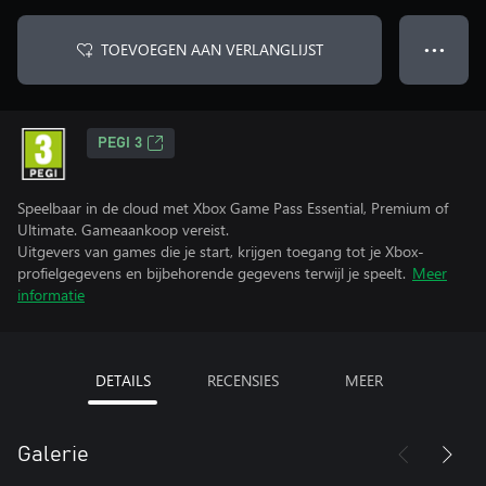
TOEVOEGEN AAN VERLANGLIJST
● ● ●
PEGI 3
Speelbaar in de cloud met Xbox Game Pass Essential, Premium of
Ultimate. Gameaankoop vereist.
Uitgevers van games die je start, krijgen toegang tot je Xbox-
profielgegevens en bijbehorende gegevens terwijl je speelt.
Meer
informatie
DETAILS
RECENSIES
MEER
Galerie