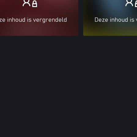
ze inhoud is vergrendeld
Deze inhoud is