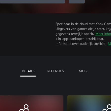
Speelbaar in de cloud met Xbox Gam
Uitgevers van games die je start, kr
gegevens terwijl je speelt.
Meer info
+In-app-aankopen beschikbaar.
Informatie over ouderlijk toezicht.
M
DETAILS
RECENSIES
MEER