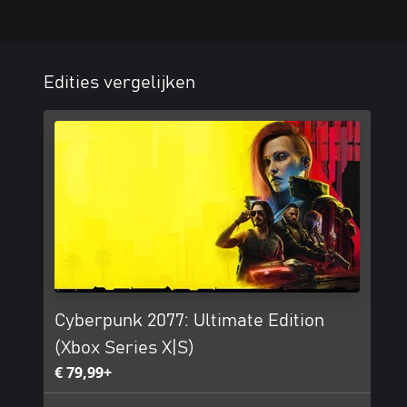
Edities vergelijken
Cyberpunk 2077: Ultimate Edition
(Xbox Series X|S)
€ 79,99+