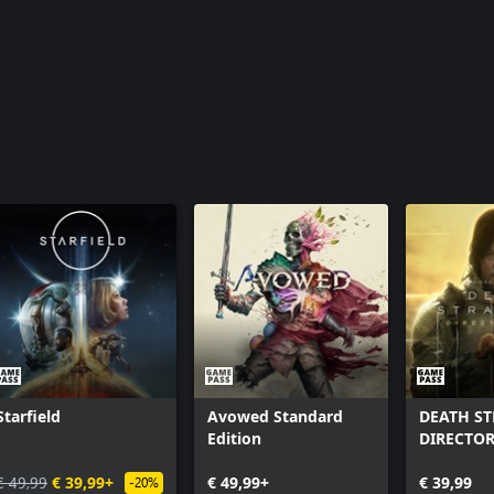
Starfield
Avowed Standard
DEATH S
Edition
DIRECTOR
€ 49,99
€ 39,99+
€ 49,99+
€ 39,99
-20%