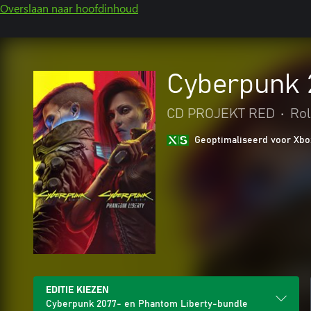
Overslaan naar hoofdinhoud
Cyberpunk 
CD PROJEKT RED
•
Rol
Geoptimaliseerd voor Xbo
EDITIE KIEZEN
Cyberpunk 2077- en Phantom Liberty-bundle