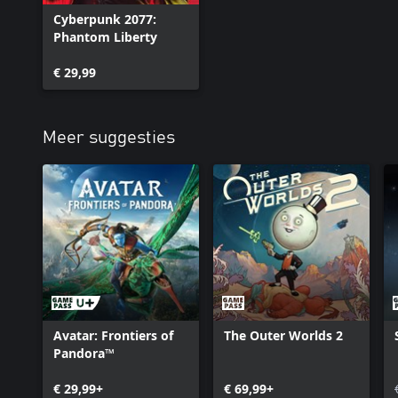
Cyberpunk 2077:
Phantom Liberty
€ 29,99
Meer suggesties
Avatar: Frontiers of
The Outer Worlds 2
Pandora™
€ 29,99+
€ 69,99+