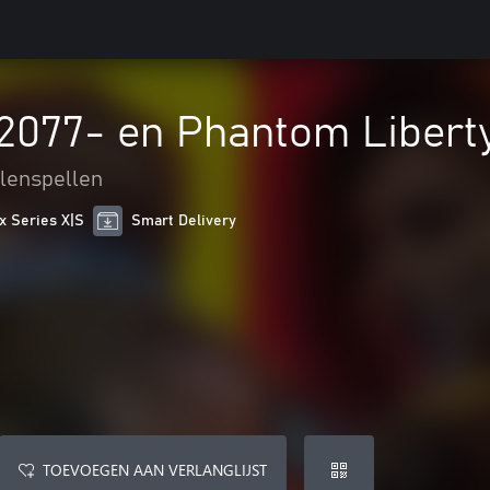
2077- en Phantom Libert
lenspellen
x Series X|S
Smart Delivery
TOEVOEGEN AAN VERLANGLIJST