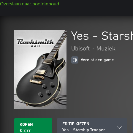
Overslaan naar hoofdinhoud
Yes - Stars
Ubisoft
•
Muziek
Vereist een game
EDITIE KIEZEN
KOPEN
Yes - Starship Trooper
€ 2,99