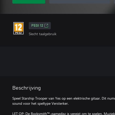
PEGI 12
Slecht taalgebruik
Beschrijving
Speel Starship Trooper van Yes op een elektrische gitaar. Dit nu
sound voor het speltype Versterker.
LET OP: De Rocksmith™-gamedisc is vereist om te spelen. Muziek