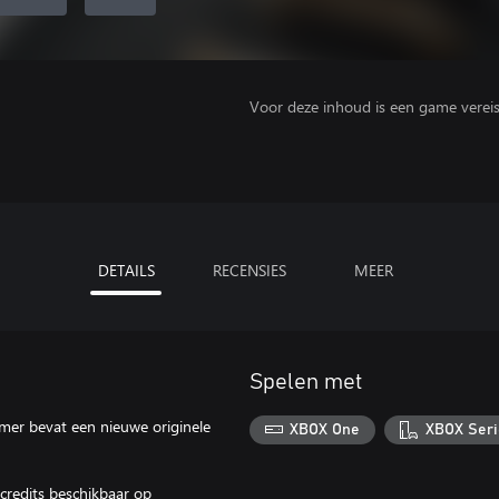
Voor deze inhoud is een game vereist 
DETAILS
RECENSIES
MEER
Spelen met
mmer bevat een nieuwe originele
XBOX One
XBOX Seri
credits beschikbaar op