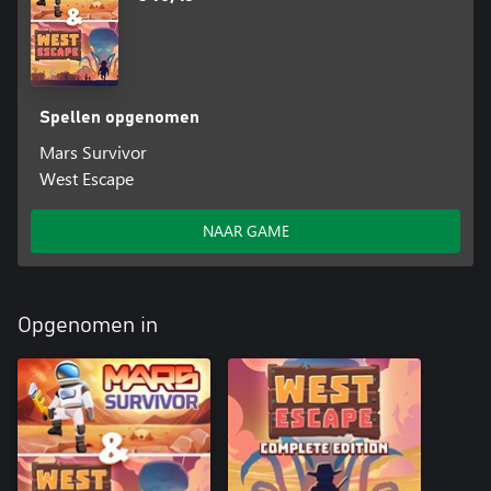
Spellen opgenomen
Mars Survivor
West Escape
NAAR GAME
Opgenomen in