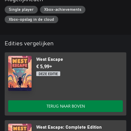
Single player
Xbox-achievements
Xbox-opslag in de cloud
Edities vergelijken
West Escape
€ 5,99+
DEZE EDITIE
TERUG NAAR BOVEN
West Escape: Complete Edition