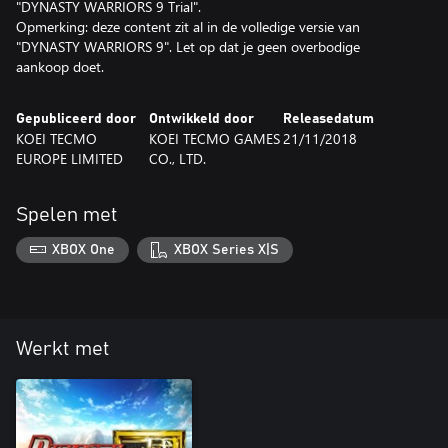
"DYNASTY WARRIORS 9 Trial".
Opmerking: deze content zit al in de volledige versie van
"DYNASTY WARRIORS 9". Let op dat je geen overbodige
aankoop doet.
Gepubliceerd door
Ontwikkeld door
Releasedatum
KOEI TECMO
KOEI TECMO GAMES
21/11/2018
EUROPE LIMITED
CO., LTD.
Spelen met
XBOX One
XBOX Series X|S
Werkt met