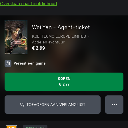
Overslaan naar hoofdinhoud
Wei Yan - Agent-ticket
KOEI TECMO EUROPE LIMITED
•
Actie en avontuur
€ 2,99
Vereist een game
KOPEN
€ 2,99
TOEVOEGEN AAN VERLANGLIJST
● ● ●