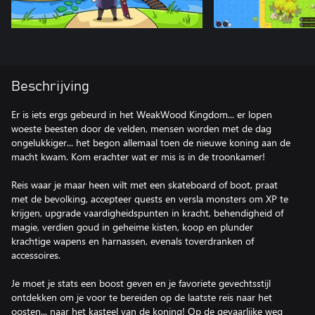
Beschrijving
Er is iets ergs gebeurd in het WeakWood Kingdom... er lopen
woeste beesten door de velden, mensen worden met de dag
ongelukkiger... het begon allemaal toen de nieuwe koning aan de
macht kwam. Kom erachter wat er mis is in de troonkamer!
Reis waar je maar heen wilt met een skateboard of boot, praat
met de bevolking, accepteer quests en versla monsters om XP te
krijgen, upgrade vaardigheidspunten in kracht, behendigheid of
magie, verdien goud in geheime kisten, koop en plunder
krachtige wapens en harnassen, evenals toverdranken of
accessoires.
Je moet je stats een boost geven en je favoriete gevechtsstijl
ontdekken om je voor te bereiden op de laatste reis naar het
oosten... naar het kasteel van de koning! Op de gevaarlijke weg