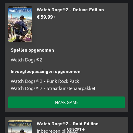
Watch Dogs®2 - Deluxe Edition
€ 59,99+
Spellen opgenomen
Watch Dogs®2
Invoegtoepassingen opgenomen
Watch Dogs®2 - Punk Rock Pack
Watch Dogs®2 - Straatkunstenaarpakket
NAAR GAME
Watch Dogs®2 - Gold Edition
Inbegrepen bij