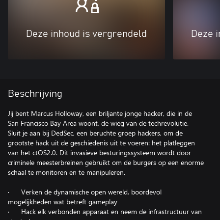
Deze inhoud is vergrendeld
Deze i
Beschrijving
Jij bent Marcus Holloway, een briljante jonge hacker, die in de
San Francisco Bay Area woont, de wieg van de techrevolutie.
Sluit je aan bij DedSec, een beruchte groep hackers, om de
grootste hack uit de geschiedenis uit te voeren: het platleggen
van het ctOS2.0. Dit invasieve besturingssysteem wordt door
criminele meesterbreinen gebruikt om de burgers op een enorme
schaal te monitoren en te manipuleren.
· Verken de dynamische open wereld, boordevol
mogelijkheden wat betreft gameplay
· Hack elk verbonden apparaat en neem de infrastructuur van