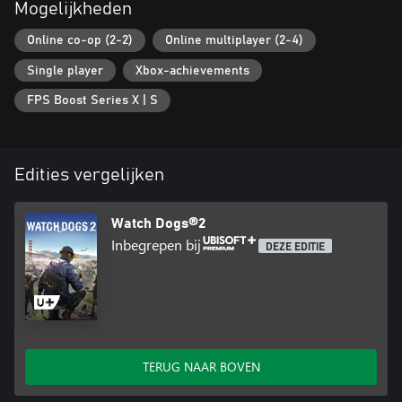
Mogelijkheden
Online co-op (2-2)
Online multiplayer (2-4)
Single player
Xbox-achievements
FPS Boost Series X | S
Edities vergelijken
Watch Dogs®2
Inbegrepen bij
DEZE EDITIE
TERUG NAAR BOVEN