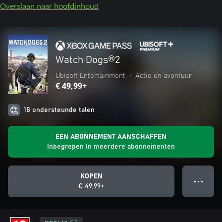
Overslaan naar hoofdinhoud
Watch Dogs®2
Ubisoft Entertainment
•
Actie en avontuur
€ 49,99+
18 ondersteunde talen
EEN ABONNEMENT AANSCHAFFEN
Inbegrepen in meerdere abonnementen
KOPEN
● ● ●
€ 49,99+