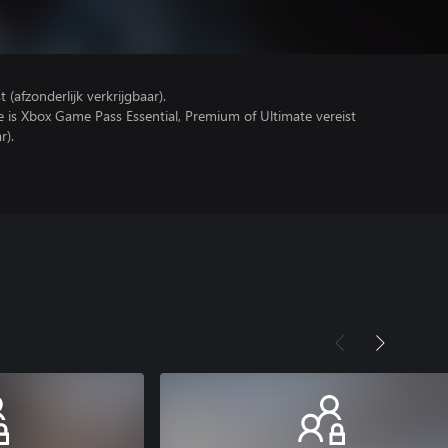
(afzonderlijk verkrijgbaar).
e is Xbox Game Pass Essential, Premium of Ultimate vereist
r).