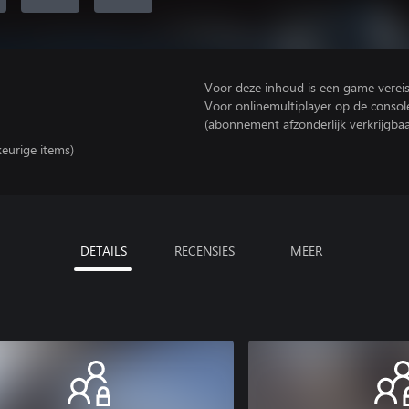
Voor deze inhoud is een game vereist 
Voor onlinemultiplayer op de consol
(abonnement afzonderlijk verkrijgbaa
keurige items)
DETAILS
RECENSIES
MEER