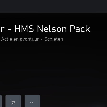
r - HMS Nelson Pack
Actie en avontuur
•
Schieten
● ● ●