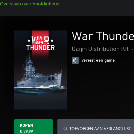
Overslaan naar hoofdinhoud
War Thunde
Gaijin Distribution Kft
•
Vereist een game
KOPEN
TOEVOEGEN AAN VERLANGLIJST
€ 79,99