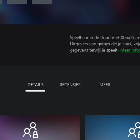
Speelbaar in de cloud met Xbox Gam
Uitgevers van games die je start, kr
gegevens terwijl je speelt.
Meer info
DETAILS
RECENSIES
MEER