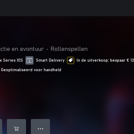
ctie en avontuur
•
Rollenspellen
x Series X|S
Smart Delivery
In de uitverkoop: bespaar € 12
Geoptimaliseerd voor handheld
● ● ●