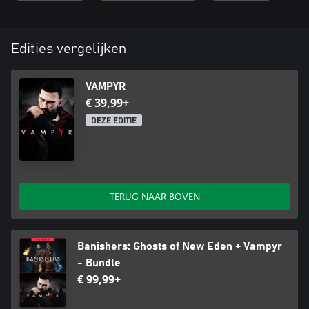
Edities vergelijken
VAMPYR
€ 39,99+
DEZE EDITIE
TERUG NAAR BOVEN
Banishers: Ghosts of New Eden + Vampyr
- Bundle
€ 99,99+