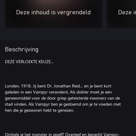
Deze inhoud is vergrendeld
Deze i
Beschrijving
DEZE VERLOEKTE KEUZE...
Londen, 1918. Jij bent Dr. Jonathan Reid… en je bent kort
geleden in een Vampyr veranderd. Als dokter moet je een
geneesmiddel voor de door griep geteisterde inwoners van de
stad vinden. Als Vampyr ben je gedoemd om je te voeden met
hen die je gezworen hebt te genezen.
Omhels je het monster in jezelf? Overleef en bevecht Vampyr-