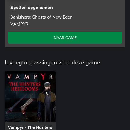
Spellen opgenomen
Banishers: Ghosts of New Eden
VAMPYR
NAAR GAME
Invoegtoepassingen voor deze game
Vampyr - The Hunters