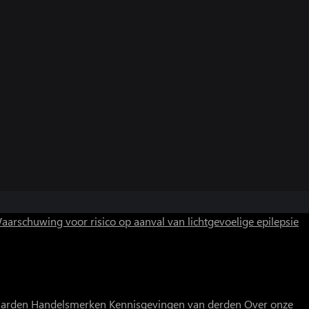
aarschuwing voor risico op aanval van lichtgevoelige epilepsie
aarden
Handelsmerken
Kennisgevingen van derden
Over onze