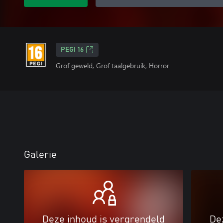
PEGI 16
Grof geweld, Grof taalgebruik, Horror
Galerie
Deze inhoud is vergrendeld
De