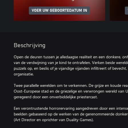
VOER UW GEBOORTEDATUM IN
Beschrijving
Open de deuren tussen je alledaagse realiteit en een donkere, on
van de verdwijning van je kind te ontrafelen. Verken beide werel
puzzels op, en beslis of je vijandige vijanden infiltreert of bevecht
organisatie.
Twee parallelle werelden om te verkennen. De grijze en koude reali
Oost-Europese stad en de griezelige en verwrongen wereld van 
geregeerd door een onverbiddelijke priestercast.
Een verontrustende horrorervaring aangedreven door een intense
beelden gebaseerd op de werken van de gerenommeerde donkere
(Art Director en oprichter van Duality Games).