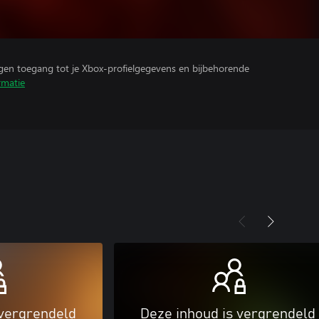
ijgen toegang tot je Xbox-profielgegevens en bijbehorende
rmatie
 vergrendeld
Deze inhoud is vergrendeld